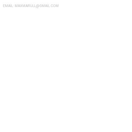
EMAIL: MAXMARULL@GMAIL.COM