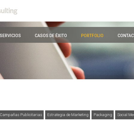
SERVICIOS
CASOS DE ÉXITO
PORTFOLIO
CONTAC
Campañas Publicitarias
Estrategia de Marketing
Packaging
Social Me