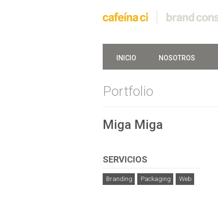
INICIO
NOSOTROS
Portfolio
Miga Miga
SERVICIOS
Branding
Packaging
Web